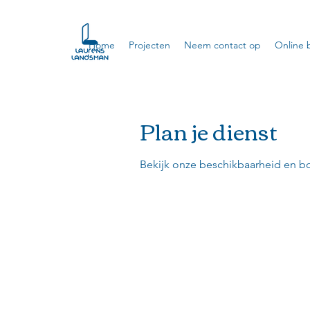
Home
Projecten
Neem contact op
Online 
Plan je dienst
Bekijk onze beschikbaarheid en b