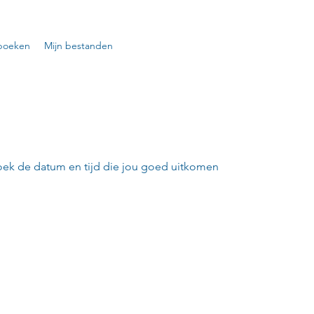
boeken
Mijn bestanden
oek de datum en tijd die jou goed uitkomen