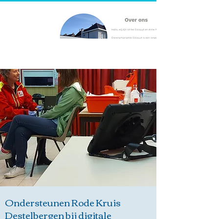
Ondersteunen Rode Kruis
Destelbergen bij digitale